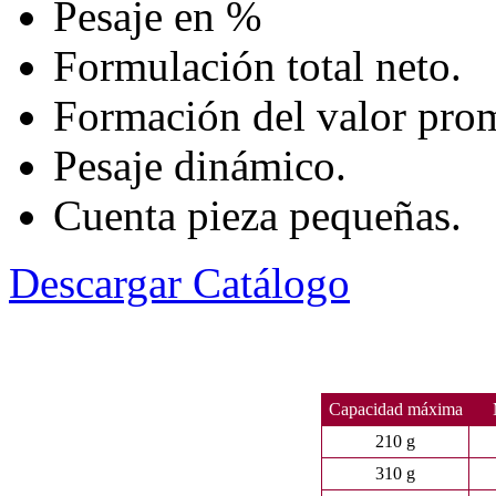
Pesaje en %
Formulación total neto.
Formación del valor pro
Pesaje dinámico.
Cuenta pieza pequeñas.
Descargar Catálogo
Capacidad máxima
210 g
310 g